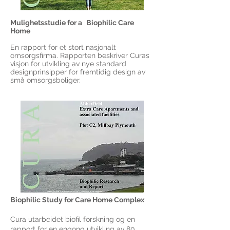
Mulighetsstudie for a
Biophilic Care
Home
En rapport for et stort nasjonalt
omsorgsfirma. Rapporten beskriver Curas
visjon for utvikling av nye standard
designprinsipper for fremtidig design av
små omsorgsboliger.
Biophilic Study for Care Home Complex
Cura utarbeidet biofil forskning og en
rapport for en engong utvikling av 80