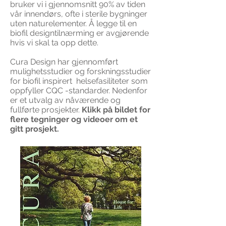
bruker vi i gjennomsnitt 90% av tiden
vår innendørs, ofte i sterile bygninger
uten naturelementer. Å legge til en
biofil designtilnærming er avgjørende
hvis vi skal ta opp dette.
Cura Design har gjennomført
mulighetsstudier og forskningsstudier
for biofil inspirert helsefasiliteter som
oppfyller CQC -standarder. Nedenfor
er et utvalg av nåværende og
fullførte prosjekter.
Klikk på bildet for
flere tegninger og videoer om et
gitt prosjekt.